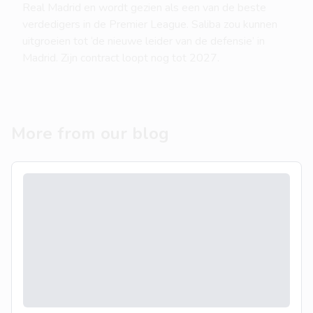
Real Madrid en wordt gezien als een van de beste
verdedigers in de Premier League. Saliba zou kunnen
uitgroeien tot ‘de nieuwe leider van de defensie’ in
Madrid. Zijn contract loopt nog tot 2027.
More from our blog