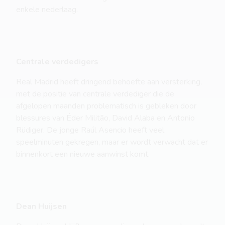
enkele nederlaag.
Centrale verdedigers
Real Madrid heeft dringend behoefte aan versterking,
met de positie van centrale verdediger die de
afgelopen maanden problematisch is gebleken door
blessures van Éder Militão, David Alaba en Antonio
Rüdiger. De jonge Raúl Asencio heeft veel
speelminuten gekregen, maar er wordt verwacht dat er
binnenkort een nieuwe aanwinst komt.
Dean Huijsen