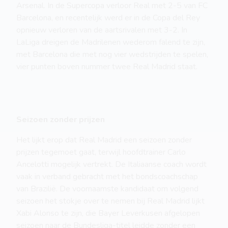
Arsenal. In de Supercopa verloor Real met 2-5 van FC
Barcelona, en recentelijk werd er in de Copa del Rey
opnieuw verloren van de aartsrivalen met 3-2. In
LaLiga dreigen de Madrilenen wederom falend te zijn,
met Barcelona die met nog vier wedstrijden te spelen,
vier punten boven nummer twee Real Madrid staat.
Seizoen zonder prijzen
Het lijkt erop dat Real Madrid een seizoen zonder
prijzen tegemoet gaat, terwijl hoofdtrainer Carlo
Ancelotti mogelijk vertrekt. De Italiaanse coach wordt
vaak in verband gebracht met het bondscoachschap
van Brazilië. De voornaamste kandidaat om volgend
seizoen het stokje over te nemen bij Real Madrid lijkt
Xabi Alonso te zijn, die Bayer Leverkusen afgelopen
seizoen naar de Bundesliga-titel leidde zonder een