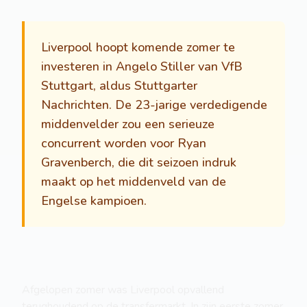
Liverpool hoopt komende zomer te
investeren in Angelo Stiller van VfB
Stuttgart, aldus Stuttgarter
Nachrichten. De 23-jarige verdedigende
middenvelder zou een serieuze
concurrent worden voor Ryan
Gravenberch, die dit seizoen indruk
maakt op het middenveld van de
Engelse kampioen.
Afgelopen zomer was Liverpool opvallend
terughoudend op de transfermarkt. In zijn eerste zomer