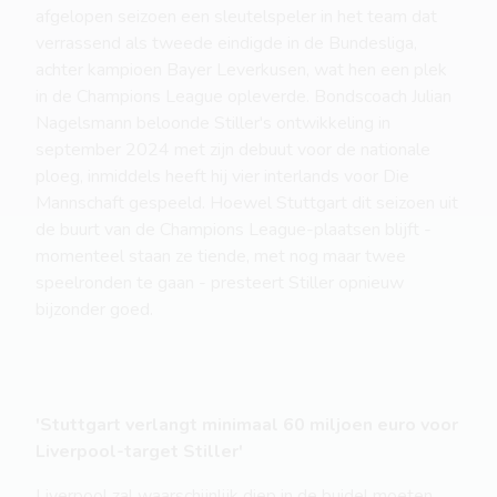
afgelopen seizoen een sleutelspeler in het team dat
verrassend als tweede eindigde in de Bundesliga,
achter kampioen Bayer Leverkusen, wat hen een plek
in de Champions League opleverde. Bondscoach Julian
Nagelsmann beloonde Stiller's ontwikkeling in
september 2024 met zijn debuut voor de nationale
ploeg, inmiddels heeft hij vier interlands voor Die
Mannschaft gespeeld. Hoewel Stuttgart dit seizoen uit
de buurt van de Champions League-plaatsen blijft -
momenteel staan ze tiende, met nog maar twee
speelronden te gaan - presteert Stiller opnieuw
bijzonder goed.
'Stuttgart verlangt minimaal 60 miljoen euro voor
Liverpool-target Stiller'
Liverpool zal waarschijnlijk diep in de buidel moeten