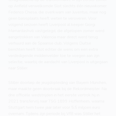
op Anfield verwelkomde Slot slechts één nieuwkomer:
Federico Chiesa, die overkwam van Juventus, maar nog
geen basisplaats heeft weten te veroveren. Voor
volgend seizoen heeft Liverpool al keeper Giorgi
Mamardashvili vastgelegd, die afgelopen zomer werd
aangetrokken van Valencia maar direct werd terug
verhuurd aan de Spaanse club. Volgens Duitse
berichten heeft Slot echter de wens om een extra
verdedigende middenvelder toe te voegen aan zijn
selectie, waarbij de aandacht van Liverpool is uitgegaan
naar Stiller.
Stiller doorliep de jeugdopleiding van Bayern München,
maar maakte geen doorbraak bij de Rekordmeister. Na
drie officiële wedstrijden in het eerste vertrok hij in
2021 transfervrij naar TSG 1899 Hoffenheim, waarna
Stuttgart hem twee jaar later voor 5,5 miljoen euro
overnam. Tijdens zijn periode bij VfB was Stiller het