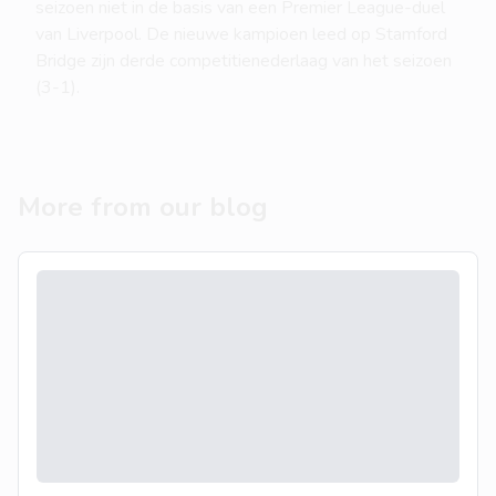
seizoen niet in de basis van een Premier League-duel
van Liverpool. De nieuwe kampioen leed op Stamford
Bridge zijn derde competitienederlaag van het seizoen
(3-1).
More from our blog