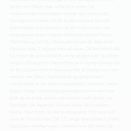
tasten om Stiller naar Anfield te halen. De
middenvelder verlengde in januari zijn contract bij
Stuttgart tot medio 2028. In dat contract zou een
gelimiteerde transfersom van 40 miljoen euro zijn
opgenomen, maar volgens transferjournalist Florian
Plettenberg van Sky Deutschland kan de club deze
clausule voor 2 miljoen euro afkopen. Dit betekent dat
Stuttgart de vrijheid heeft om te vragen wat zij willen;
volgens Stuttgarter Nachrichten is er bij een bod onder
de 60 miljoen euro simpelweg niet te praten over een
vertrek van Stiller. Opmerkelijk genoeg moest
Gravenberch in zijn eerste seizoen bij Liverpool, onder
Jürgen Klopp, regelmatig genoegen nemen met een
plek op de bank, omdat een andere oud-speler van
Stuttgart, de Japanner Wataru Endo, de voorkeur
kreeg. Maar sinds zijn aanstelling kiest Slot resoluut
voor de Nederlander. De 22-jarige Gravenberch stond
afgelopen zondag tegen Chelsea voor het eerst dit