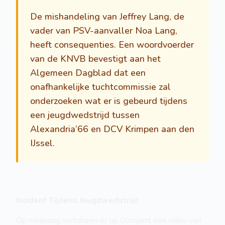
De mishandeling van Jeffrey Lang, de
vader van PSV-aanvaller Noa Lang,
heeft consequenties. Een woordvoerder
van de KNVB bevestigt aan het
Algemeen Dagblad dat een
onafhankelijke tuchtcommissie zal
onderzoeken wat er is gebeurd tijdens
een jeugdwedstrijd tussen
Alexandria’66 en DCV Krimpen aan den
IJssel.
Incident Tijdens Jeugdwedstrijd
Op maandag verscheen er op Dumpert een video van