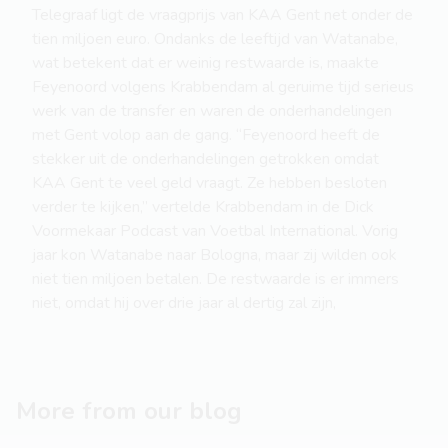
Telegraaf ligt de vraagprijs van KAA Gent net onder de
tien miljoen euro. Ondanks de leeftijd van Watanabe,
wat betekent dat er weinig restwaarde is, maakte
Feyenoord volgens Krabbendam al geruime tijd serieus
werk van de transfer en waren de onderhandelingen
met Gent volop aan de gang. “Feyenoord heeft de
stekker uit de onderhandelingen getrokken omdat
KAA Gent te veel geld vraagt. Ze hebben besloten
verder te kijken,” vertelde Krabbendam in de Dick
Voormekaar Podcast van Voetbal International. Vorig
jaar kon Watanabe naar Bologna, maar zij wilden ook
niet tien miljoen betalen. De restwaarde is er immers
niet, omdat hij over drie jaar al dertig zal zijn,
More from our blog