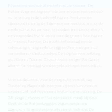
Feyenoord richt zich al op het nieuwe seizoen. De
Rotterdammers hopen na de zomer weer een serieuze
rol te spelen in de titelstrijd van de Eredivisie en
succesvol te zijn in de Europese competities. Als ze de
derde plaats weten vast te houden, moeten ze zich via
de voorrondes kwalificeren voor de groepsfase van de
Champions League. Dit maakt het cruciaal om de
selectie op tijd op orde te krijgen. Er zijn zorgen dat
verschillende sleutelspelers De Kuip kunnen verlaten,
met Gernot Trauner, Dávid Hancko en Igor Paixão die
allemaal in verband worden gebracht met een vertrek.
Voor de defensie, waar de mogelijke vertrek van
Trauner en Hancko als een groot gemis kan worden
beschouwd, had Feyenoord Watanabe op het oog. De
28-jarige Japanner maakt een sterke indruk bij KAA
Gent, en de Rotterdammers waren bereid om
aanzienlijk te investeren in zijn komst. Volgens De