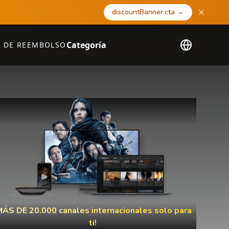
discountBanner.cta
→
Categoría
A DE REEMBOLSO
MÁS DE 20.000 canales internacionales solo para
ti!