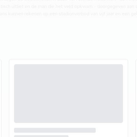
acistisch uitliet en de man die het veld opkwam - doorgegeven a
ans kunnen rekenen op een stadionverbod van vijf jaar en een ge