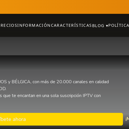
PRECIOS
INFORMACIÓN
CARACTERÍSTICAS
POLÍTIC
BLOG
▾
OS y BÉLGICA, con más de 20.000 canales en calidad
VOD.
s que te encantan en una sola suscripción IPTV con
¡
íbete ahora