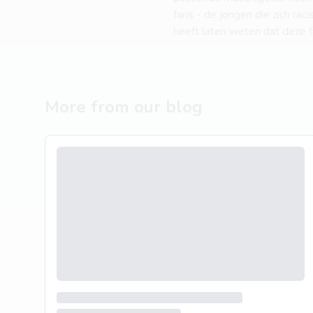
fans - de jongen die zich r
heeft laten weten dat deze f
More from our blog