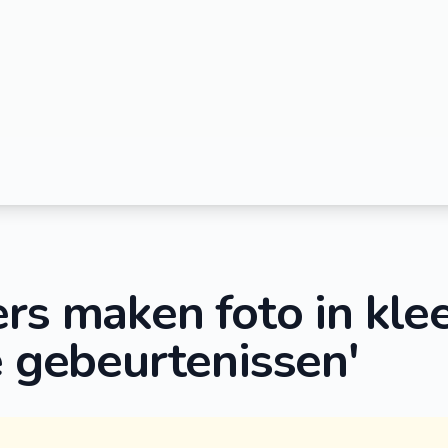
ers maken foto in kl
e gebeurtenissen'