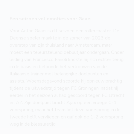
Een seizoen vol emoties voor Gaaei
Voor Anton Gaaei is dit seizoen een rollercoaster. De
Deense speler maakte in de zomer van 2023 de
overstap van zijn thuisland naar Amsterdam, maar
moest een teleurstellend debuutjaar ondergaan. Onder
leiding van Francesco Farioli knokte hij zich echter terug
in de basis en beloonde het vertrouwen van de
Italiaanse trainer met belangrijke doelpunten en
assists. Woensdagavond scoorde hij opnieuw prachtig
tijdens de uitwedstrijd tegen FC Groningen, nadat hij
eerder in het seizoen al had gescoord tegen FC Utrecht
en AZ. Zijn doelpunt bracht Ajax op een vroege 0-1
voorsprong, maar het team liet deze voorsprong in de
tweede helft vervliegen en gaf ook de 1-2 voorsprong
weg in de blessuretijd.