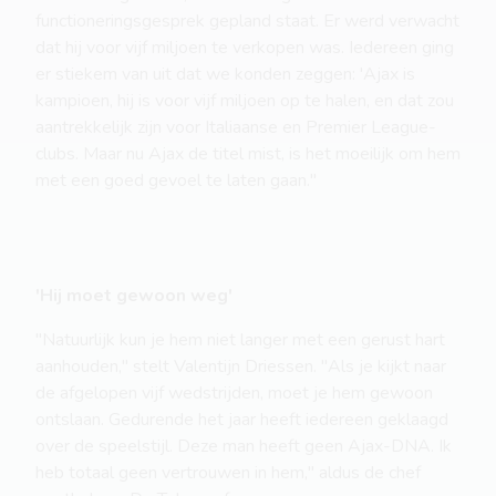
functioneringsgesprek gepland staat. Er werd verwacht
dat hij voor vijf miljoen te verkopen was. Iedereen ging
er stiekem van uit dat we konden zeggen: 'Ajax is
kampioen, hij is voor vijf miljoen op te halen, en dat zou
aantrekkelijk zijn voor Italiaanse en Premier League-
clubs. Maar nu Ajax de titel mist, is het moeilijk om hem
met een goed gevoel te laten gaan."
'Hij moet gewoon weg'
"Natuurlijk kun je hem niet langer met een gerust hart
aanhouden," stelt Valentijn Driessen. "Als je kijkt naar
de afgelopen vijf wedstrijden, moet je hem gewoon
ontslaan. Gedurende het jaar heeft iedereen geklaagd
over de speelstijl. Deze man heeft geen Ajax-DNA. Ik
heb totaal geen vertrouwen in hem," aldus de chef