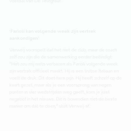
voetbal van De Telegraaf.
‘Farioli kan volgende week zijn vertrek
aankondigen’
Verweij voorspelt dat het niet de club, maar de coach
zelf zou zijn die de samenwerking eerder beëindigt:
"Het zou mij niets verbazen als Farioli volgende week
zijn vertrek officieel maakt. Hij is een trotse Italiaan en
voelt de druk. Dit doet hem pijn. Hij heeft zichzelf op de
kaart gezet, maar als je een voorsprong van negen
punten in vier wedstrijden weg geeft, kom je juist
negatief in het nieuws. Dit is bovendien niet de beste
manier om dat te doen," sluit Verweij af.