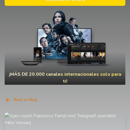
¡MÁS DE 20.000 canales internacionales solo para
ti!
Back to Blog