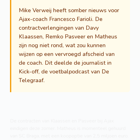
Mike Verweij heeft somber nieuws voor
Ajax-coach Francesco Farioli. De
contractverlengingen van Davy
Klaassen, Remko Pasveer en Matheus
zijn nog niet rond, wat zou kunnen
wijzen op een vervroegd afscheid van
de coach. Dit deelde de journalist in
Kick-off, de voetbalpodcast van De
Telegraaf.
De contracten van Klaassen en Pasveer bij Ajax
eindigen deze zomer. Matheus is momenteel gehuurd
van SC Braga, met een koopoptie van 2,5 miljoen euro.