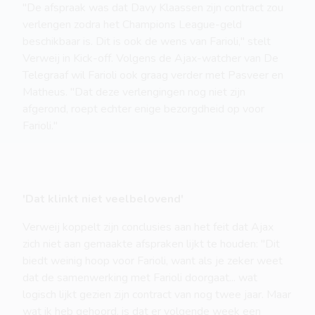
"De afspraak was dat Davy Klaassen zijn contract zou
verlengen zodra het Champions League-geld
beschikbaar is. Dit is ook de wens van Farioli," stelt
Verweij in Kick-off. Volgens de Ajax-watcher van De
Telegraaf wil Farioli ook graag verder met Pasveer en
Matheus. "Dat deze verlengingen nog niet zijn
afgerond, roept echter enige bezorgdheid op voor
Farioli."
'Dat klinkt niet veelbelovend'
Verweij koppelt zijn conclusies aan het feit dat Ajax
zich niet aan gemaakte afspraken lijkt te houden: "Dit
biedt weinig hoop voor Farioli, want als je zeker weet
dat de samenwerking met Farioli doorgaat... wat
logisch lijkt gezien zijn contract van nog twee jaar. Maar
wat ik heb gehoord, is dat er volgende week een