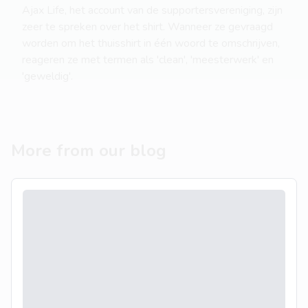
Ajax Life, het account van de supportersvereniging, zijn
zeer te spreken over het shirt. Wanneer ze gevraagd
worden om het thuisshirt in één woord te omschrijven,
reageren ze met termen als 'clean', 'meesterwerk' en
'geweldig'.
More from our blog