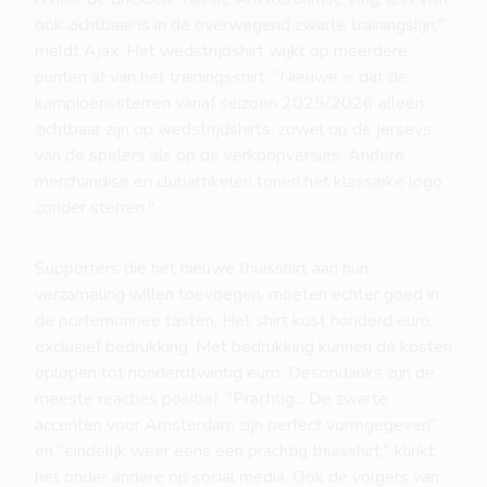
ook zichtbaar is in de overwegend zwarte trainingslijn,"
meldt Ajax. Het wedstrijdshirt wijkt op meerdere
punten af van het trainingsshirt. "Nieuwe is dat de
kampioenssterren vanaf seizoen 2025/2026 alleen
zichtbaar zijn op wedstrijdshirts, zowel op de jerseys
van de spelers als op de verkoopversies. Andere
merchandise en clubartikelen tonen het klassieke logo
zonder sterren."
Supporters die het nieuwe thuisshirt aan hun
verzameling willen toevoegen, moeten echter goed in
de portemonnee tasten. Het shirt kost honderd euro,
exclusief bedrukking. Met bedrukking kunnen de kosten
oplopen tot honderdtwintig euro. Desondanks zijn de
meeste reacties positief. "Prachtig... De zwarte
accenten voor Amsterdam zijn perfect vormgegeven"
en "eindelijk weer eens een prachtig thuisshirt," klinkt
het onder andere op social media. Ook de volgers van