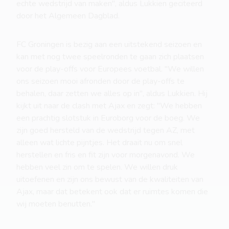
echte wedstrijd van maken", aldus Lukkien geciteerd
door het Algemeen Dagblad.
FC Groningen is bezig aan een uitstekend seizoen en
kan met nog twee speelronden te gaan zich plaatsen
voor de play-offs voor Europees voetbal. "We willen
ons seizoen mooi afronden door de play-offs te
behalen, daar zetten we alles op in", aldus Lukkien. Hij
kijkt uit naar de clash met Ajax en zegt: "We hebben
een prachtig slotstuk in Euroborg voor de boeg. We
zijn goed hersteld van de wedstrijd tegen AZ, met
alleen wat lichte pijntjes. Het draait nu om snel
herstellen en fris en fit zijn voor morgenavond. We
hebben veel zin om te spelen. We willen druk
uitoefenen en zijn ons bewust van de kwaliteiten van
Ajax, maar dat betekent ook dat er ruimtes komen die
wij moeten benutten."