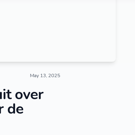
May 13, 2025
it over
r de