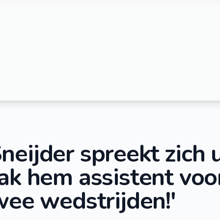
eijder spreekt zich u
ak hem assistent voo
wee wedstrijden!'