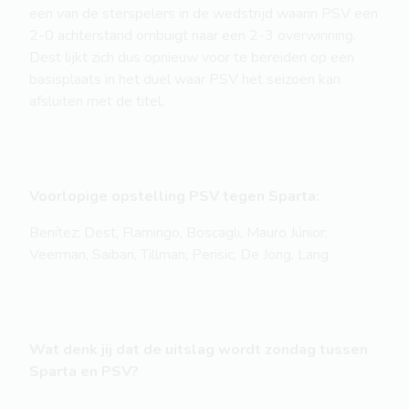
een van de sterspelers in de wedstrijd waarin PSV een
2-0 achterstand ombuigt naar een 2-3 overwinning.
Dest lijkt zich dus opnieuw voor te bereiden op een
basisplaats in het duel waar PSV het seizoen kan
afsluiten met de titel.
Voorlopige opstelling PSV tegen Sparta:
Benítez; Dest, Flamingo, Boscagli, Mauro Júnior;
Veerman, Saibari, Tillman; Perisic, De Jong, Lang
Wat denk jij dat de uitslag wordt zondag tussen
Sparta en PSV?