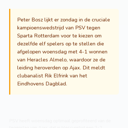
Peter Bosz lijkt er zondag in de cruciale
kampioenswedstrijd van PSV tegen
Sparta Rotterdam voor te kiezen om
dezelfde elf spelers op te stellen die
afgelopen woensdag met 4-1 wonnen
van Heracles Almelo, waardoor ze de
leiding heroverden op Ajax. Dit meldt
clubanalist Rik Elfrink van het
Eindhovens Dagblad.
PSV heeft woensdag optimaal geprofiteerd van de
tegenslag van Ajax, dat in blessuretijd een 2-2