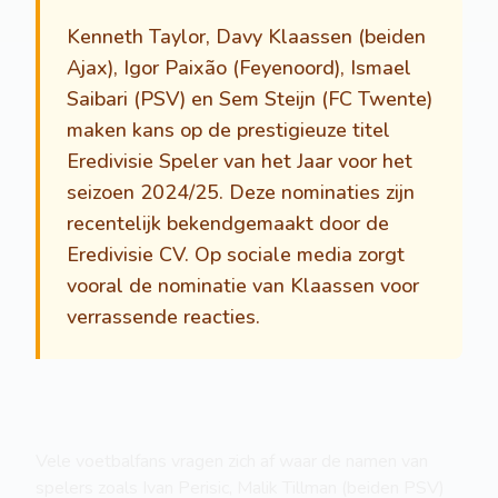
Kenneth Taylor, Davy Klaassen (beiden
Ajax), Igor Paixão (Feyenoord), Ismael
Saibari (PSV) en Sem Steijn (FC Twente)
maken kans op de prestigieuze titel
Eredivisie Speler van het Jaar voor het
seizoen 2024/25. Deze nominaties zijn
recentelijk bekendgemaakt door de
Eredivisie CV. Op sociale media zorgt
vooral de nominatie van Klaassen voor
verrassende reacties.
Vele voetbalfans vragen zich af waar de namen van
spelers zoals Ivan Perisic, Malik Tillman (beiden PSV)