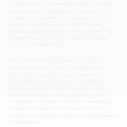
of Dávid Hancko (Feyenoord) zijn gebleven, en vinden
het opmerkelijk dat Klaassen de voorkeur krijgt. De
Eredivisie CV verduidelijkt: “De genomineerden zijn
vastgesteld op basis van Opta-statistieken en
uitverkiezingen tot KPN Man of the Match. Uiteindelijk
bepalen de aanvoerders van de achttien Eredivisie-
clubs wie de winnaar wordt.”
Voor de prijs Johan Cruijff Talent van het Jaar zijn
Paxten Aaronson (FC Utrecht), Jakob Breum (Go
Ahead Eagles), Jorel Hato (Ajax), Givairo Read
(Feyenoord) en Luciano Valente (FC Groningen)
genomineerd. De selectie is, net als die voor de
Eredivisie Speler van het Jaar, gebaseerd op Opta-
statistieken en KPN Man of the Match-verkiezingen.
De winnaar van deze prijs wordt gekozen door de
trainers van de achttien Eredivisie-clubs en bondscoach
Ronald Koeman.