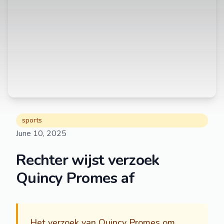
sports
June 10, 2025
Rechter wijst verzoek
Quincy Promes af
Het verzoek van Quincy Promes om