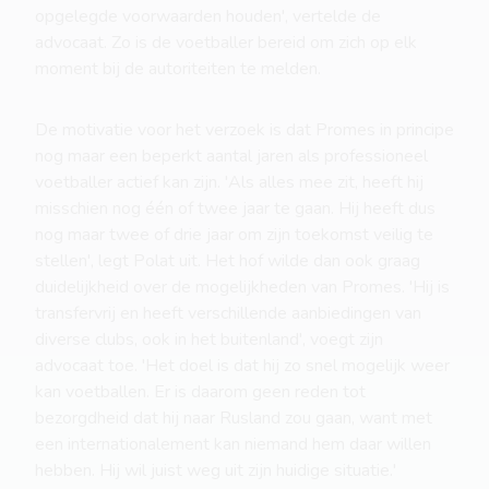
opgelegde voorwaarden houden', vertelde de
advocaat. Zo is de voetballer bereid om zich op elk
moment bij de autoriteiten te melden.
De motivatie voor het verzoek is dat Promes in principe
nog maar een beperkt aantal jaren als professioneel
voetballer actief kan zijn. 'Als alles mee zit, heeft hij
misschien nog één of twee jaar te gaan. Hij heeft dus
nog maar twee of drie jaar om zijn toekomst veilig te
stellen', legt Polat uit. Het hof wilde dan ook graag
duidelijkheid over de mogelijkheden van Promes. 'Hij is
transfervrij en heeft verschillende aanbiedingen van
diverse clubs, ook in het buitenland', voegt zijn
advocaat toe. 'Het doel is dat hij zo snel mogelijk weer
kan voetballen. Er is daarom geen reden tot
bezorgdheid dat hij naar Rusland zou gaan, want met
een internationalement kan niemand hem daar willen
hebben. Hij wil juist weg uit zijn huidige situatie.'