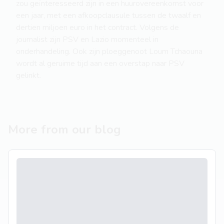
zou geïnteresseerd zijn in een huurovereenkomst voor
een jaar, met een afkoopclausule tussen de twaalf en
dertien miljoen euro in het contract. Volgens de
journalist zijn PSV en Lazio momenteel in
onderhandeling. Ook zijn ploeggenoot Loum Tchaouna
wordt al geruime tijd aan een overstap naar PSV
gelinkt.
More from our blog