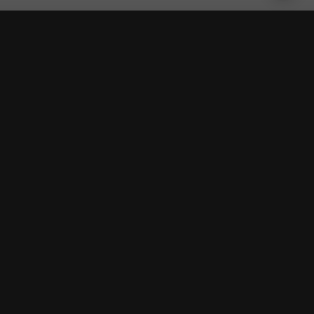
★★★★★