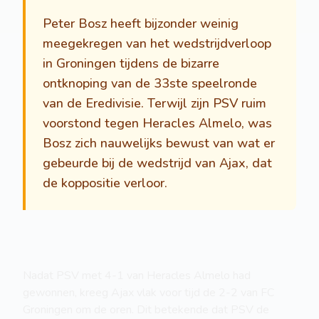
Peter Bosz heeft bijzonder weinig
meegekregen van het wedstrijdverloop
in Groningen tijdens de bizarre
ontknoping van de 33ste speelronde
van de Eredivisie. Terwijl zijn PSV ruim
voorstond tegen Heracles Almelo, was
Bosz zich nauwelijks bewust van wat er
gebeurde bij de wedstrijd van Ajax, dat
de koppositie verloor.
Nadat PSV met 4-1 van Heracles Almelo had
gewonnen, kreeg Ajax vlak voor tijd de 2-2 van FC
Groningen om de oren. Dit betekende dat PSV de