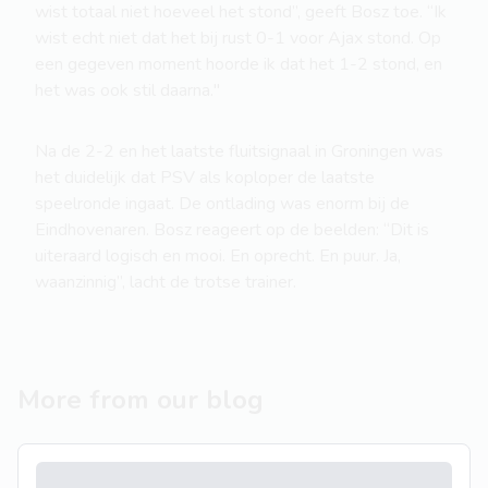
wist totaal niet hoeveel het stond”, geeft Bosz toe. “Ik
wist echt niet dat het bij rust 0-1 voor Ajax stond. Op
een gegeven moment hoorde ik dat het 1-2 stond, en
het was ook stil daarna.''
Na de 2-2 en het laatste fluitsignaal in Groningen was
het duidelijk dat PSV als koploper de laatste
speelronde ingaat. De ontlading was enorm bij de
Eindhovenaren. Bosz reageert op de beelden: “Dit is
uiteraard logisch en mooi. En oprecht. En puur. Ja,
waanzinnig”, lacht de trotse trainer.
More from our blog