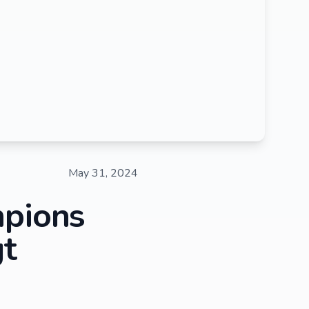
May 31, 2024
mpions
t