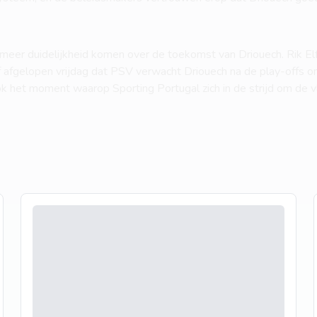
meer duidelijkheid komen over de toekomst van Driouech. Rik El
 afgelopen vrijdag dat PSV verwacht Driouech na de play-offs o
 ook het moment waarop Sporting Portugal zich in de strijd om de 