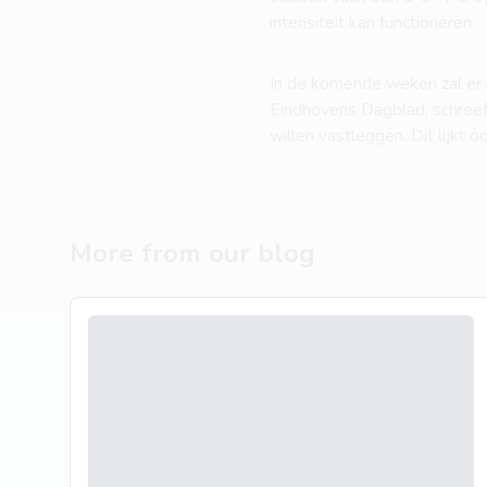
intensiteit kan functioneren.
In de komende weken zal er 
Eindhovens Dagblad, schreef
willen vastleggen. Dit lijkt
More from our blog