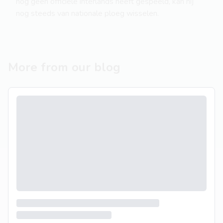
nog geen officiële interlands heeft gespeeld, kan hij
nog steeds van nationale ploeg wisselen.
More from our blog