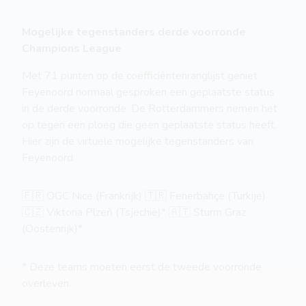
Mogelijke tegenstanders derde voorronde
Champions League
Met 71 punten op de coëfficiëntenranglijst geniet
Feyenoord normaal gesproken een geplaatste status
in de derde voorronde. De Rotterdammers nemen het
op tegen een ploeg die geen geplaatste status heeft.
Hier zijn de virtuele mogelijke tegenstanders van
Feyenoord:
🇫🇷 OGC Nice (Frankrijk) 🇹🇷 Fenerbahçe (Turkije)
🇨🇿 Viktoria Plzeň (Tsjechië)* 🇦🇹 Sturm Graz
(Oostenrijk)*
* Deze teams moeten eerst de tweede voorronde
overleven.