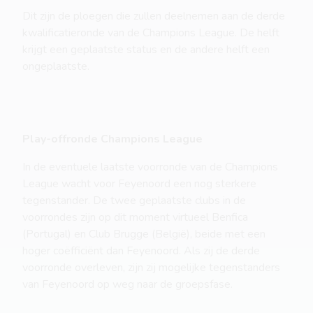
Dit zijn de ploegen die zullen deelnemen aan de derde
kwalificatieronde van de Champions League. De helft
krijgt een geplaatste status en de andere helft een
ongeplaatste.
Play-offronde Champions League
In de eventuele laatste voorronde van de Champions
League wacht voor Feyenoord een nog sterkere
tegenstander. De twee geplaatste clubs in de
voorrondes zijn op dit moment virtueel Benfica
(Portugal) en Club Brugge (België), beide met een
hoger coëfficiënt dan Feyenoord. Als zij de derde
voorronde overleven, zijn zij mogelijke tegenstanders
van Feyenoord op weg naar de groepsfase.