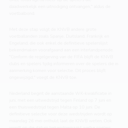
daadwerkelijk een uitnodiging ontvangen," aldus de
voetbalbond.
Met deze stap volgt de KNVB andere grote
voetballanden zoals Spanje, Duitsland, Frankrijk en
Engeland, die ook enkel de definitieve spelerslijst
bekendmaken voorafgaand aan een interlandperiode.
"Conform de regelgeving van de FIFA blijft de KNVB
clubs en spelers tijdig informeren over de spelers die in
aanmerking komen voor selectie. Dit proces blijft
ongewijzigd," voegt de KNVB toe.
Nederland begint de aanstaande WK-kwalificatie in
juni, met een uitwedstrijd tegen Finland op 7 juni en
een thuiswedstrijd tegen Malta op 10 juni. De
definitieve selectie voor deze wedstrijden wordt op
maandag 26 mei onthuld, laat de KNVB weten. Ook
wordt op die datum bekendgemaakt welke spelers