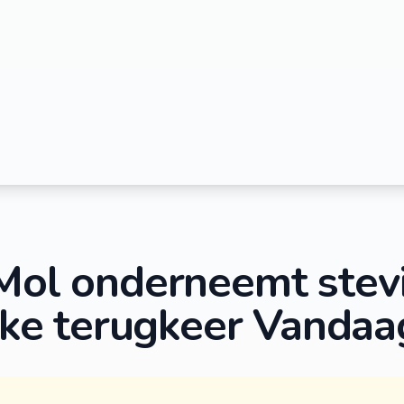
 Mol onderneemt stevi
ijke terugkeer Vandaa