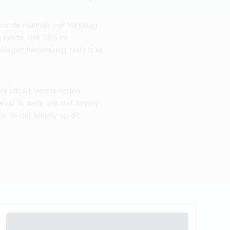
voor de mannen van Vandaag
 Inside, dat SBS na
orgen (woensdag, red.) is er
 benadrukt Versteegden.
eval. Ik denk ook dat Johnny
ook zo dat Johnny op dit