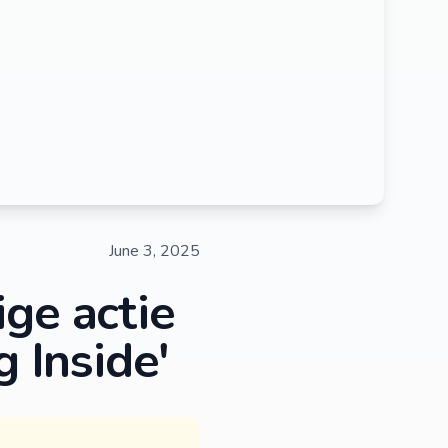
June 3, 2025
ge actie
g Inside'