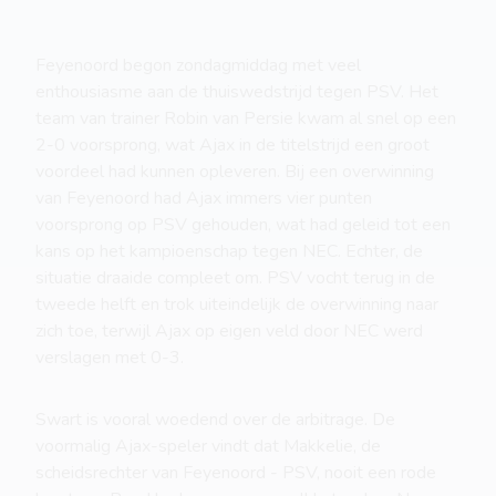
Feyenoord begon zondagmiddag met veel
enthousiasme aan de thuiswedstrijd tegen PSV. Het
team van trainer Robin van Persie kwam al snel op een
2-0 voorsprong, wat Ajax in de titelstrijd een groot
voordeel had kunnen opleveren. Bij een overwinning
van Feyenoord had Ajax immers vier punten
voorsprong op PSV gehouden, wat had geleid tot een
kans op het kampioenschap tegen NEC. Echter, de
situatie draaide compleet om. PSV vocht terug in de
tweede helft en trok uiteindelijk de overwinning naar
zich toe, terwijl Ajax op eigen veld door NEC werd
verslagen met 0-3.
Swart is vooral woedend over de arbitrage. De
voormalig Ajax-speler vindt dat Makkelie, de
scheidsrechter van Feyenoord - PSV, nooit een rode