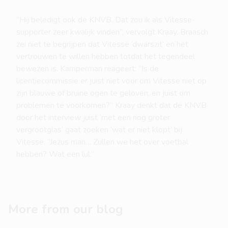
“Hij beledigt ook de KNVB. Dat zou ik als Vitesse-
supporter zeer kwalijk vinden”, vervolgt Kraay. Braasch
zei niet te begrijpen dat Vitesse ‘dwarszit’ en het
vertrouwen te willen hebben totdat het tegendeel
bewezen is. Kamperman reageert: “Is de
licentiecommissie er juist niet voor om Vitesse niet op
zijn blauwe of bruine ogen te geloven, en juist om
problemen te voorkomen?” Kraay denkt dat de KNVB
door het interview juist ‘met een nog groter
vergrootglas’ gaat zoeken ‘wat er niet klopt’ bij
Vitesse. “Jezus man… Zullen we het over voetbal
hebben? Wat een lul.”
More from our blog