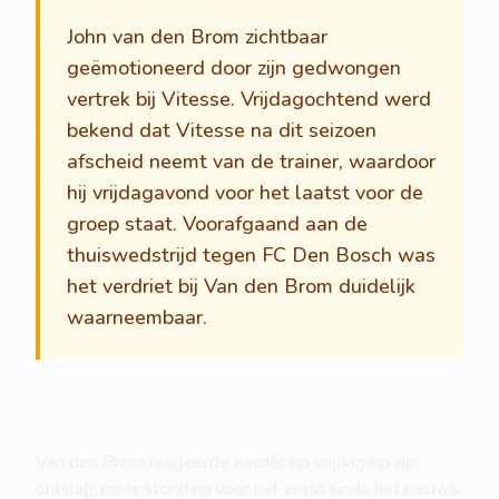
John van den Brom zichtbaar
geëmotioneerd door zijn gedwongen
vertrek bij Vitesse. Vrijdagochtend werd
bekend dat Vitesse na dit seizoen
afscheid neemt van de trainer, waardoor
hij vrijdagavond voor het laatst voor de
groep staat. Voorafgaand aan de
thuiswedstrijd tegen FC Den Bosch was
het verdriet bij Van den Brom duidelijk
waarneembaar.
Van den Brom reageerde eerder op vrijdag op zijn
ontslag, maar stond nu voor het eerst sinds het nieuws