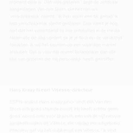
moment daar is’. Dat was gisteren”, zegt de zichtbaar
aangeslagen Van den Brom, die het nieuws
‘verschrikkelijk’ noemt. “Ik heb zeker een tik gehad. Ik
heb verschrikkelijk slecht geslapen. Dan weet je nog
niet dat het vanochtend zo zou ontploffen in de media.
Naarmate de dag vordert ga je je toch op de wedstrijd
focussen. Ik wil het seizoen op een waardige manier
afsluiten. Dat is voor mij zoveel belangrijker dan alle
shit van gisteren die mij persoonlijk heeft getroffen.
Hans Kraay fileert Vitesse-directeur
ESPN-analist Hans Kraay junior vindt dat Van den
Brom zich goed staande houdt. Hij heeft echter geen
goed woord over voor Braasch, een van de vijf nieuwe
aandeelhouders bij Vitesse, die vrijdag een uitgebreid
interview gaf via het clubkanaal van Vitesse. “Ik vind