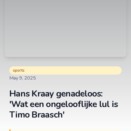
sports
May 9, 2025
Hans Kraay genadeloos:
'Wat een ongelooflijke lul is
Timo Braasch'