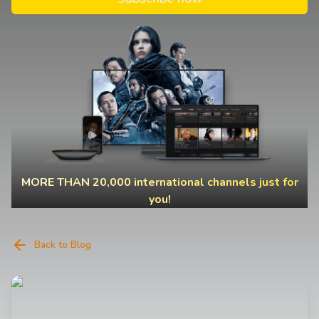
MORE THAN 20,000 international channels just for
you!
Back to Blog