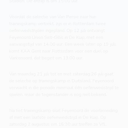
Stadion. De aftrap is om 15.00 uur.
Voordat de selectie van Van Persie naar hun
trainingskamp vertrekt, zijn er in Rotterdam twee
oefenwedstrijden ingepland. Op 12 juli ontvangt
Feyenoord Union Sint-Gillis in De Kuip, met een
aanvangstijd van 14.00 uur. Een week later, op 19 juli,
komt KAA Gent naar Rotterdam voor een duel op
Varkenoord, dat begint om 13.00 uur.
Van maandag 21 juli tot en met zaterdag 26 juli gaat
de selectie op trainingskamp in Duitsland. Feyenoord
verwacht in die periode minimaal één oefenwedstrijd te
spelen, maar de tegenstander is nog niet bekend.
Na het trainingskamp sluit Feyenoord de voorbereiding
af met een laatste oefenwedstrijd in De Kuip. Op
zaterdag 2 augustus om 16:30 uur treffen ze VfL