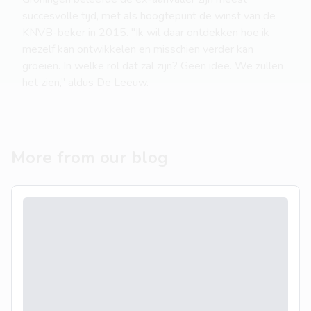
succesvolle tijd, met als hoogtepunt de winst van de
KNVB-beker in 2015. "Ik wil daar ontdekken hoe ik
mezelf kan ontwikkelen en misschien verder kan
groeien. In welke rol dat zal zijn? Geen idee. We zullen
het zien,” aldus De Leeuw.
More from our blog