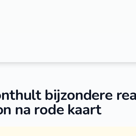
nthult bijzondere rea
n na rode kaart