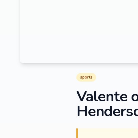
sports
Valente o
Henderso