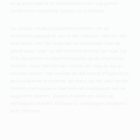
en al gauw raakte hij verwikkeld in een nog groter
conflict met meerdere spelers en stafleden.
Op sociale media circuleerden beelden van de
vechtpartij waarop te zien is dat Vaessen wild om zich
heen slaat. Het lijkt erop dat hij meermaals naar de
grond slaat, waar op dat moment iemand van Ajax ligt.
Wie dat precies is bleef onduidelijk op de chaotische
beelden, maar het lijkt een staflid van Ajax te zijn en
niet een speler. Inan merkte op dat terwijl Weghorst in
de kleedkamer arriveerde, de chaos op het veld verder
toenam, met opnieuw Vaessen als middelpunt van de
opgefokte spelers. Duwen, trekken en, zoals op
vertraagde beelden zichtbaar is, vuistslagen uitdelend
door Vaessen.