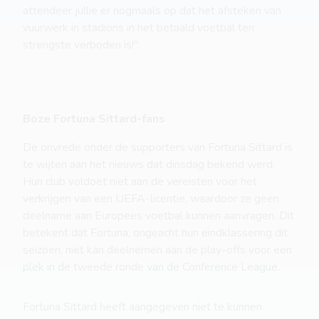
attendeer jullie er nogmaals op dat het afsteken van
vuurwerk in stadions in het betaald voetbal ten
strengste verboden is!"
Boze Fortuna Sittard-fans
De onvrede onder de supporters van Fortuna Sittard is
te wijten aan het nieuws dat dinsdag bekend werd.
Hun club voldoet niet aan de vereisten voor het
verkrijgen van een UEFA-licentie, waardoor ze geen
deelname aan Europees voetbal kunnen aanvragen. Dit
betekent dat Fortuna, ongeacht hun eindklassering dit
seizoen, niet kan deelnemen aan de play-offs voor een
plek in de tweede ronde van de Conference League.
Fortuna Sittard heeft aangegeven niet te kunnen