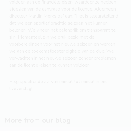
voldoen aan de financiële eisen, waardoor ze hebben
afgezien van de aanvraag voor de licentie. Algemeen
directeur Martijn Merks gaf aan: "Het is teleurstellend
dat we een sportief prachtig seizoen niet kunnen
belonen. We vinden het belangrijk om transparant te
zijn. Momenteel zijn we druk bezig met de
voorbereidingen voor het nieuwe seizoen en werken
we aan de toekomstbestendigheid van de club. We
verwachten in het nieuwe seizoen zonder problemen
aan de licentie-eisen te kunnen voldoen."
Volg speelronde 33 van minuut tot minuut in ons
liveverslag!
More from our blog