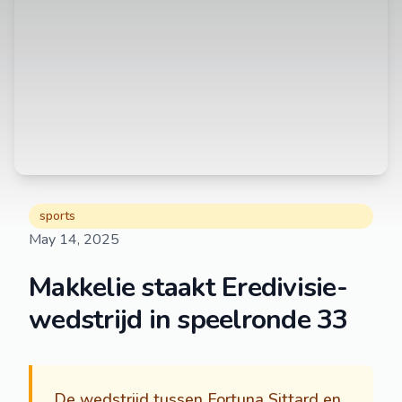
sports
May 14, 2025
Makkelie staakt Eredivisie-
wedstrijd in speelronde 33
De wedstrijd tussen Fortuna Sittard en