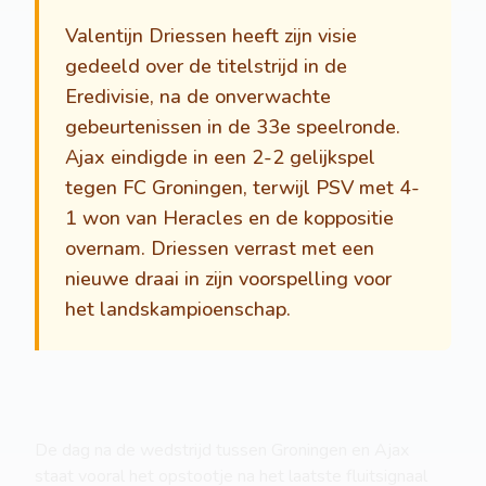
Valentijn Driessen heeft zijn visie
gedeeld over de titelstrijd in de
Eredivisie, na de onverwachte
gebeurtenissen in de 33e speelronde.
Ajax eindigde in een 2-2 gelijkspel
tegen FC Groningen, terwijl PSV met 4-
1 won van Heracles en de koppositie
overnam. Driessen verrast met een
nieuwe draai in zijn voorspelling voor
het landskampioenschap.
De dag na de wedstrijd tussen Groningen en Ajax
staat vooral het opstootje na het laatste fluitsignaal