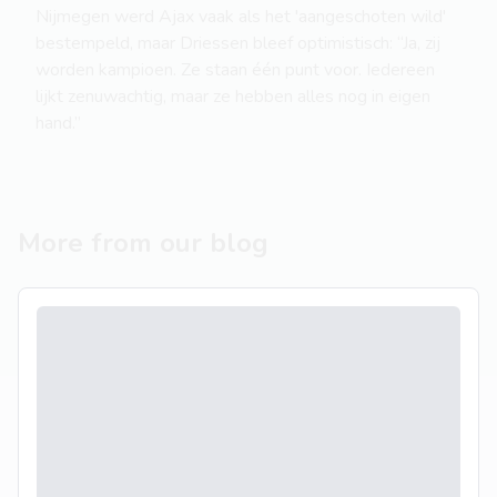
Nijmegen werd Ajax vaak als het 'aangeschoten wild'
bestempeld, maar Driessen bleef optimistisch: “Ja, zij
worden kampioen. Ze staan één punt voor. Iedereen
lijkt zenuwachtig, maar ze hebben alles nog in eigen
hand.”
More from our blog