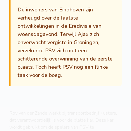
De inwoners van Eindhoven zijn
verheugd over de laatste
ontwikkelingen in de Eredivisie van
woensdagavond. Terwijl Ajax zich
onverwacht vergiste in Groningen,
verzekerde PSV zich met een
schitterende overwinning van de eerste
plaats. Toch heeft PSV nog een flinke
taak voor de boeg.
Roy van der Zande werkt bij transportbedrijf Kusters,
dat verantwoordelijk is voor de platte kar. Deze kar
wordt gebruikt om de spelers van PSV te