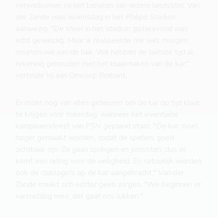
verwelkomen na het behalen van iedere landstitel. Van
der Zande was woensdag in het Philips Stadion
aanwezig. "De sfeer in het stadion gisteravond was
echt geweldig. Maar ik realiseerde me wel: morgen
moeten we aan de bak. We hebben de laatste tijd al
rekening gehouden met het klaarmaken van de kar,"
vertelde hij aan Omroep Brabant.
Er moet nog van alles gebeuren om de kar op tijd klaar
te krijgen voor maandag, wanneer het eventuele
kampioensfeest van PSV gepland staat. "De kar moet
hoger gemaakt worden, zodat de spelers goed
zichtbaar zijn. Ze gaan springen en proosten, dus er
komt een reling voor de veiligheid. En natuurlijk worden
ook de clublogo's op de kar aangebracht." Van der
Zande maakt zich echter geen zorgen. "We beginnen er
vanmiddag mee, dat gaat ons lukken."