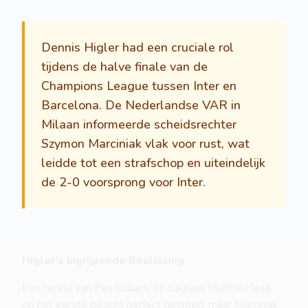
Dennis Higler had een cruciale rol
tijdens de halve finale van de
Champions League tussen Inter en
Barcelona. De Nederlandse VAR in
Milaan informeerde scheidsrechter
Szymon Marciniak vlak voor rust, wat
leidde tot een strafschop en uiteindelijk
de 2-0 voorsprong voor Inter.
Higler's Ingrijpende Beslissing
Een tackle van Pau Cubarsí op Lautaro Martínez leek
op het eerste gezicht perfect getimed, maar Marciniak