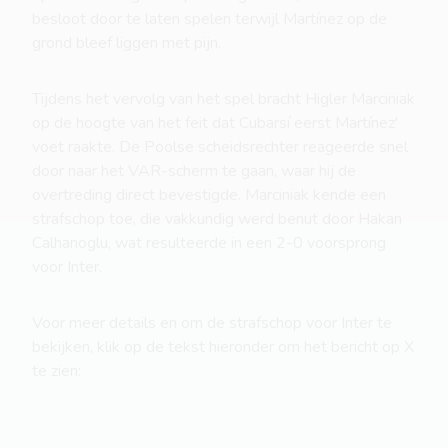
besloot door te laten spelen terwijl Martínez op de
grond bleef liggen met pijn.
Tijdens het vervolg van het spel bracht Higler Marciniak
op de hoogte van het feit dat Cubarsí eerst Martínez'
voet raakte. De Poolse scheidsrechter reageerde snel
door naar het VAR-scherm te gaan, waar hij de
overtreding direct bevestigde. Marciniak kende een
strafschop toe, die vakkundig werd benut door Hakan
Calhanoglu, wat resulteerde in een 2-0 voorsprong
voor Inter.
Voor meer details en om de strafschop voor Inter te
bekijken, klik op de tekst hieronder om het bericht op X
te zien: