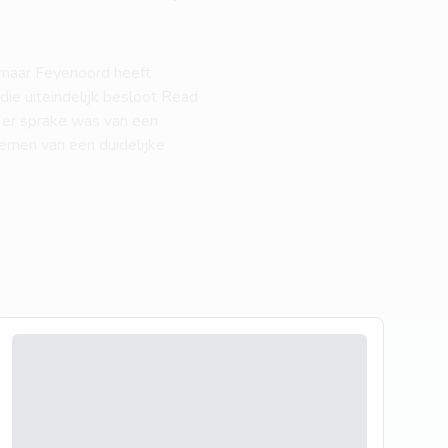
 maar Feyenoord heeft
e uiteindelijk besloot Read
t er sprake was van een
emen van een duidelijke