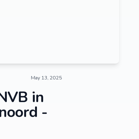
May 13, 2025
NVB in
enoord -