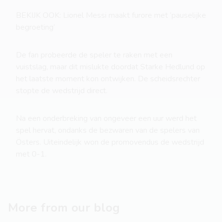
BEKIJK OOK: Lionel Messi maakt furore met ‘pauselijke
begroeting’
De fan probeerde de speler te raken met een
vuistslag, maar dit mislukte doordat Starke Hedlund op
het laatste moment kon ontwijken. De scheidsrechter
stopte de wedstrijd direct.
Na een onderbreking van ongeveer een uur werd het
spel hervat, ondanks de bezwaren van de spelers van
Östers. Uiteindelijk won de promovendus de wedstrijd
met 0-1.
More from our blog