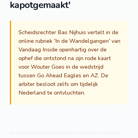
kapotgemaakt'
Scheidsrechter Bas Nijhuis vertelt in de
online rubriek 'In de Wandelgangen' van
Vandaag Inside openhartig over de
ophef die ontstond na zijn rode kaart
voor Wouter Goes in de wedstrijd
tussen Go Ahead Eagles en AZ. De
arbiter besloot zelfs om tijdelijk
Nederland te ontvluchten.
In de blessuretijd van het duel in Deventer, waar AZ