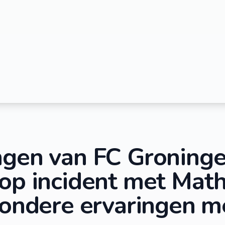
ngen van FC Groning
 op incident met Mat
zondere ervaringen m