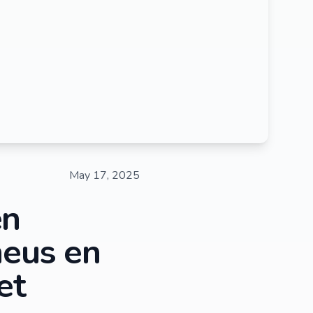
May 17, 2025
en
heus en
et