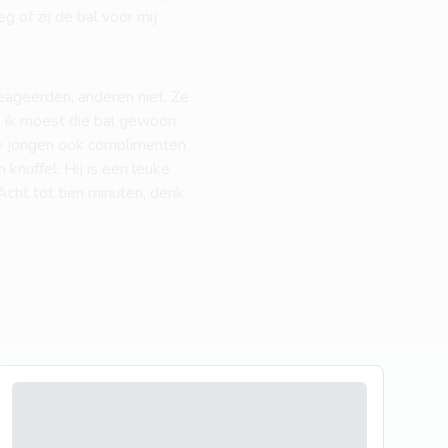
 of zij de bal voor mij
ageerden, anderen niet. Ze
... ik moest die bal gewoon
 de jongen ook complimenten
knuffel. Hij is een leuke
Acht tot tien minuten, denk