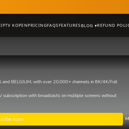
E
IPTV KOPEN
PRICING
FAQS
FEATURES
REFUND POLI
BLOG
▾
and BELGIUM, with over 20,000+ channels in 8K/4K/Full
 subscription with broadcasts on multiple screens without
M
cribe now