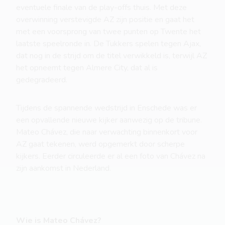
eventuele finale van de play-offs thuis. Met deze
overwinning verstevigde AZ zijn positie en gaat het
met een voorsprong van twee punten op Twente het
laatste speelronde in. De Tukkers spelen tegen Ajax,
dat nog in de strijd om de titel verwikkeld is, terwijl AZ
het opneemt tegen Almere City, dat al is
gedegradeerd.
Tijdens de spannende wedstrijd in Enschede was er
een opvallende nieuwe kijker aanwezig op de tribune.
Mateo Chávez, die naar verwachting binnenkort voor
AZ gaat tekenen, werd opgemerkt door scherpe
kijkers. Eerder circuleerde er al een foto van Chávez na
zijn aankomst in Nederland.
Wie is Mateo Chávez?