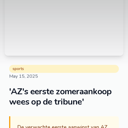
sports
May 15, 2025
'AZ's eerste zomeraankoop
wees op de tribune'
De verwachte eerste aanwinst van AZ