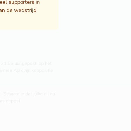
eel supporters in
an de wedstrijd
21.56 uur gepost, op het
armee Ajax zijn koppositie
Schaam je dat jullie dit nu
was gepost.