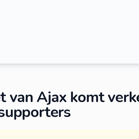
t van Ajax komt verk
 supporters