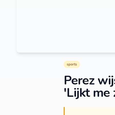
sports
Perez wij
'Lijkt me