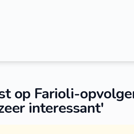
st op Farioli-opvolger
 zeer interessant'