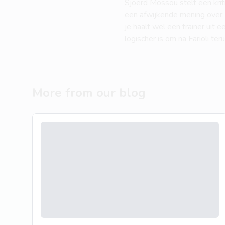
Sjoerd Mossou stelt een kriti
een afwijkende mening over: 
je haalt wel een trainer uit 
logischer is om na Farioli ter
More from our blog