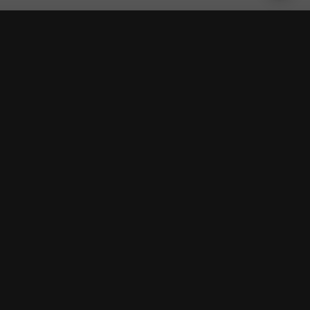
★★★★★