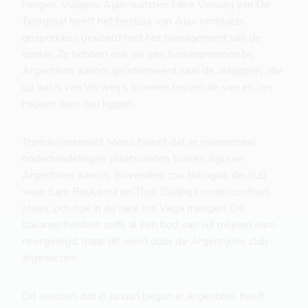
hangen. Volgens Ajax-watcher Mike Verweij van De
Telegraaf heeft het bestuur van Ajax inmiddels
gesprekken gevoerd met het management van de
speler. Ze hebben ook via een tussenpersoon bij
Argentinos Juniors geïnformeerd naar de vraagprijs, die
op basis van Verweij's bronnen tussen de vier en zes
miljoen euro zou liggen.
Transferjournalist Merlo tweet dat er momenteel
onderhandelingen plaatsvinden tussen Ajax en
Argentinos Juniors. Bovendien zou Bologna, de club
waar Sam Beukema en Thijs Dallinga onder contract
staan, zich ook in de race om Vega mengen. De
Italianen hebben zelfs al een bod van vijf miljoen euro
neergelegd, maar dit werd door de Argentijnse club
afgewezen.
Dit seizoen, dat in januari begon in Argentinië, heeft