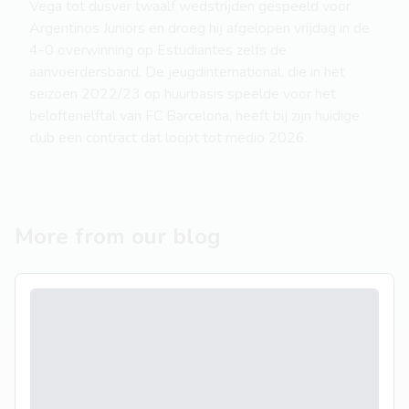
Vega tot dusver twaalf wedstrijden gespeeld voor
Argentinos Juniors en droeg hij afgelopen vrijdag in de
4-0 overwinning op Estudiantes zelfs de
aanvoerdersband. De jeugdinternational, die in het
seizoen 2022/23 op huurbasis speelde voor het
beloftenelftal van FC Barcelona, heeft bij zijn huidige
club een contract dat loopt tot medio 2026.
More from our blog