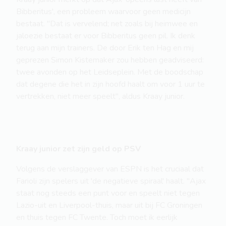
Bibberitus', een probleem waarvoor geen medicijn
bestaat. "Dat is vervelend; net zoals bij heimwee en
jaloezie bestaat er voor Bibberitus geen pil. Ik denk
terug aan mijn trainers. De door Erik ten Hag en mij
geprezen Simon Kistemaker zou hebben geadviseerd:
twee avonden op het Leidseplein. Met de boodschap
dat degene die het in zijn hoofd haalt om voor 1 uur te
vertrekken, niet meer speelt", aldus Kraay junior.
Kraay junior zet zijn geld op PSV
Volgens de verslaggever van ESPN is het cruciaal dat
Farioli zijn spelers uit 'de negatieve spiraal' haalt. "Ajax
staat nog steeds een punt voor en speelt niet tegen
Lazio-uit en Liverpool-thuis, maar uit bij FC Groningen
en thuis tegen FC Twente. Toch moet ik eerlijk