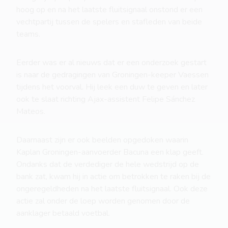
hoog op en na het laatste fluitsignaal onstond er een
vechtpartij tussen de spelers en stafleden van beide
teams.
Eerder was er al nieuws dat er een onderzoek gestart
is naar de gedragingen van Groningen-keeper Vaessen
tijdens het voorval. Hij leek een duw te geven en later
ook te slaat richting Ajax-assistent Felipe Sánchez
Mateos.
Daarnaast zijn er ook beelden opgedoken waarin
Kaplan Groningen-aanvoerder Bacuna een klap geeft.
Ondanks dat de verdediger de hele wedstrijd op de
bank zat, kwam hij in actie om betrokken te raken bij de
ongeregeldheden na het laatste fluitsignaal. Ook deze
actie zal onder de loep worden genomen door de
aanklager betaald voetbal.