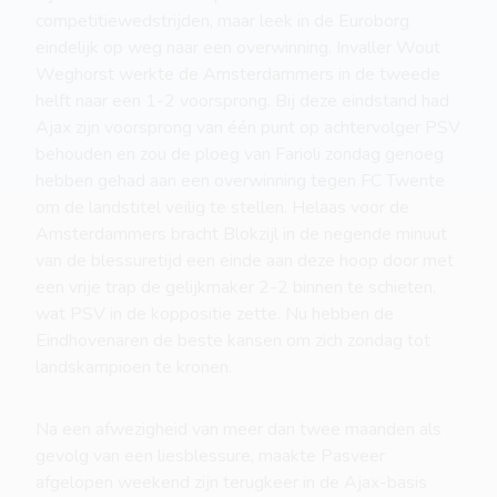
competitiewedstrijden, maar leek in de Euroborg
eindelijk op weg naar een overwinning. Invaller Wout
Weghorst werkte de Amsterdammers in de tweede
helft naar een 1-2 voorsprong. Bij deze eindstand had
Ajax zijn voorsprong van één punt op achtervolger PSV
behouden en zou de ploeg van Farioli zondag genoeg
hebben gehad aan een overwinning tegen FC Twente
om de landstitel veilig te stellen. Helaas voor de
Amsterdammers bracht Blokzijl in de negende minuut
van de blessuretijd een einde aan deze hoop door met
een vrije trap de gelijkmaker 2-2 binnen te schieten,
wat PSV in de koppositie zette. Nu hebben de
Eindhovenaren de beste kansen om zich zondag tot
landskampioen te kronen.
Na een afwezigheid van meer dan twee maanden als
gevolg van een liesblessure, maakte Pasveer
afgelopen weekend zijn terugkeer in de Ajax-basis