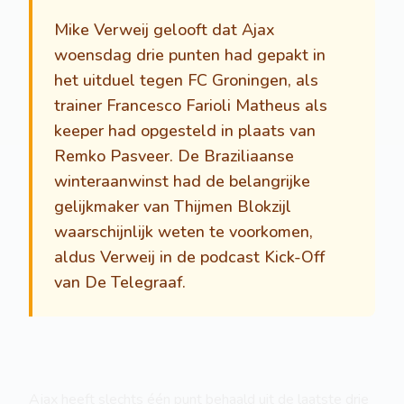
Mike Verweij gelooft dat Ajax
woensdag drie punten had gepakt in
het uitduel tegen FC Groningen, als
trainer Francesco Farioli Matheus als
keeper had opgesteld in plaats van
Remko Pasveer. De Braziliaanse
winteraanwinst had de belangrijke
gelijkmaker van Thijmen Blokzijl
waarschijnlijk weten te voorkomen,
aldus Verweij in de podcast Kick-Off
van De Telegraaf.
Ajax heeft slechts één punt behaald uit de laatste drie