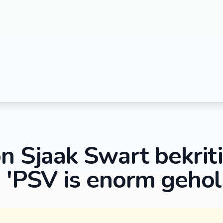
n Sjaak Swart bekrit
: 'PSV is enorm gehol