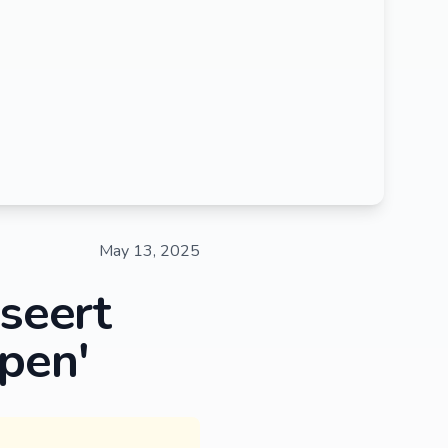
May 13, 2025
iseert
pen'