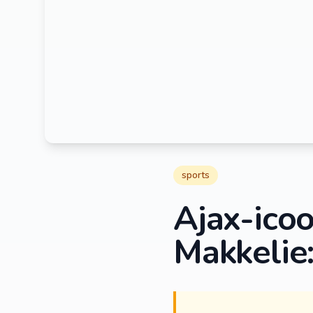
sports
Ajax-icoo
Makkelie