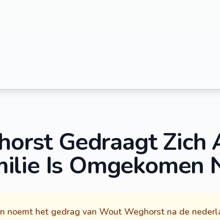
horst Gedraagt Zich A
ilie Is Omgekomen Na
n noemt het gedrag van Wout Weghorst na de nederla