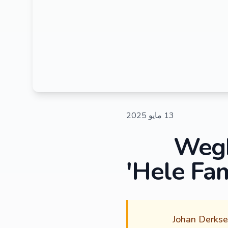
13 مايو 2025
'Weg
Hele Fam
Johan Derkse