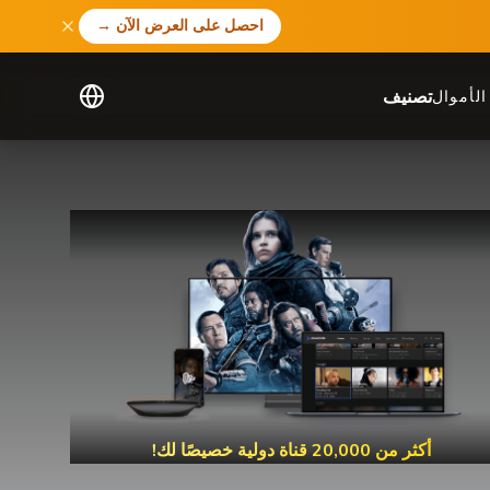
احصل على العرض الآن
→
تصنيف
لأموال
أكثر من 20,000 قناة دولية خصيصًا لك!