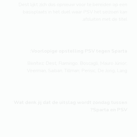
Dest lijkt zich dus opnieuw voor te bereiden op een
basisplaats in het duel waar PSV het seizoen kan
afsluiten met de titel.
Voorlopige opstelling PSV tegen Sparta:
Benítez; Dest, Flamingo, Boscagli, Mauro Júnior;
Veerman, Saibari, Tillman; Perisic, De Jong, Lang
Wat denk jij dat de uitslag wordt zondag tussen
Sparta en PSV?