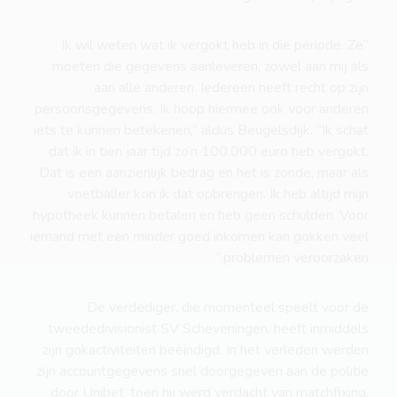
“Ik wil weten wat ik vergokt heb in die periode. Ze
moeten die gegevens aanleveren, zowel aan mij als
aan alle anderen. Iedereen heeft recht op zijn
persoonsgegevens. Ik hoop hiermee ook voor anderen
iets te kunnen betekenen,” aldus Beugelsdijk. “Ik schat
dat ik in tien jaar tijd zo’n 100.000 euro heb vergokt.
Dat is een aanzienlijk bedrag en het is zonde, maar als
voetballer kon ik dat opbrengen. Ik heb altijd mijn
hypotheek kunnen betalen en heb geen schulden. Voor
iemand met een minder goed inkomen kan gokken veel
problemen veroorzaken.”
De verdediger, die momenteel speelt voor de
tweededivisionist SV Scheveningen, heeft inmiddels
zijn gokactiviteiten beëindigd. In het verleden werden
zijn accountgegevens snel doorgegeven aan de politie
door Unibet, toen hij werd verdacht van matchfixing.