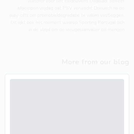
watcher voor het Eindhovens Dagblad, schreef
afgelopen vrijdag dat PSV verwacht Driouech na de
play-offs om promotie/degradatie te willen vastleggen.
Dit lijkt ook het moment waarop Sporting Portugal zich
in de strijd om de vleugelaanvaller zal mengen.
More from our blog