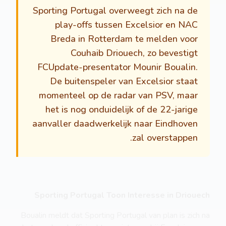
Sporting Portugal overweegt zich na de
play-offs tussen Excelsior en NAC
Breda in Rotterdam te melden voor
Couhaib Driouech, zo bevestigt
FCUpdate-presentator Mounir Boualin.
De buitenspeler van Excelsior staat
momenteel op de radar van PSV, maar
het is nog onduidelijk of de 22-jarige
aanvaller daadwerkelijk naar Eindhoven
zal overstappen.
Sporting Portugal Toon Interesse in Driouech
Boualin meldt dat Sporting Portugal van plan is zich na