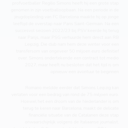
profvoetballer Regilio Simons heeft hij een grote stap
genomen in zijn voetballoopbaan. Na een periode in de
jeugdopleiding van FC Barcelona maakte hij op jonge
leeftijd de overstap naar Paris Saint-Germain. Na een
succesvol seizoen 2022/23 bij PSV keerde hij terug
naar Parijs, maar PSG verhuurde hem direct aan RB
Leipzig. Die club nam hem deze winter voor een
transfersom van ongeveer 50 miljoen euro definitief
over. Simons ondertekende een contract tot medio
2027, maar heeft nu besloten dat het tijd is om
opnieuw een avontuur te beginnen.
Romano meldde eerder dat Simons Leipzig kan
verlaten voor een bedrag van rond de 75 miljoen euro.
Hoewel het een droom van de Nederlander is om
terug te keren naar Barcelona, maakt de delicate
financiële situatie van de Catalanen deze stap
onwaarschijnlijk volgens de Italiaanse journalist.