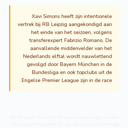
Xavi Simons heeft zijn intentionele
vertrek bij RB Leipzig aangekondigd aan
het einde van het seizoen, volgens
transferexpert Fabrizio Romano. De
aanvallende middenvelder van het
Nederlands elftal wordt nauwlettend
gevolgd door Bayern München in de
Bundesliga en ook topclubs uit de
Engelse Premier League zijn in de race.
De 22-jarige Simons heeft al een opmerkelijke carrière
voor zijn leeftijd achter de rug. Als zoon van voormalig