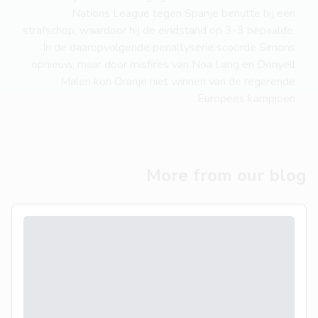
Nations League tegen Spanje benutte hij een
strafschop, waardoor hij de eindstand op 3-3 bepaalde.
In de daaropvolgende penaltyserie scoorde Simons
opnieuw, maar door misfires van Noa Lang en Donyell
Malen kon Oranje niet winnen van de regerende
Europees kampioen.
More from our blog