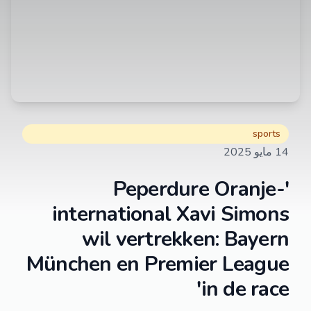
sports
14 مايو 2025
'Peperdure Oranje-
international Xavi Simons
wil vertrekken: Bayern
München en Premier League
in de race'