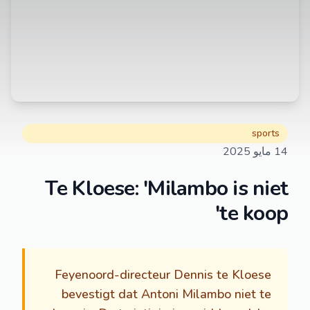
sports
14 مايو 2025
Te Kloese: 'Milambo is niet
te koop'
Feyenoord-directeur Dennis te Kloese
bevestigt dat Antoni Milambo niet te