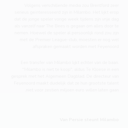
Volgens verschillende media zou Brentford zeer
serieus geïnteresseerd zijn in Milambo. Het lijkt erop
dat de jonge speler vorige week tijdens zijn vrije dag
als vanzelf naar The Bees is gegaan om alles door te
nemen. Hoewel de speler al persoonlijk rond zou zijn
met de Premier League-club, moesten er nog wel
afspraken gemaakt worden met Feyenoord.
Een transfer van Milambo lijkt echter van de baan.
"Milambo is niet te koop", aldus Te Kloese in een
gesprek met het Algemeen Dagblad. De directeur van
Feyenoord maakt duidelijk dat ze hun grootste talent
niet voor zestien miljoen euro willen laten gaan.
Van Persie steunt Milambo