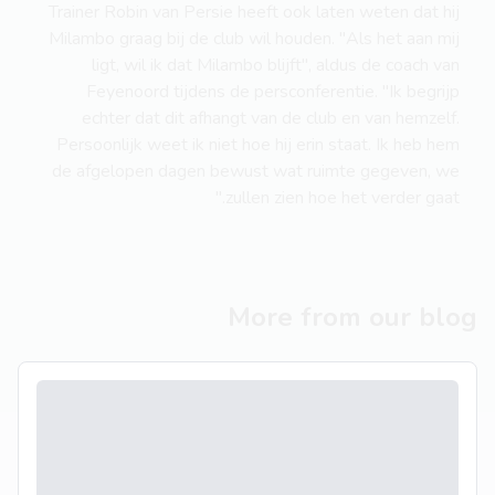
Trainer Robin van Persie heeft ook laten weten dat hij
Milambo graag bij de club wil houden. "Als het aan mij
ligt, wil ik dat Milambo blijft", aldus de coach van
Feyenoord tijdens de persconferentie. "Ik begrijp
echter dat dit afhangt van de club en van hemzelf.
Persoonlijk weet ik niet hoe hij erin staat. Ik heb hem
de afgelopen dagen bewust wat ruimte gegeven, we
zullen zien hoe het verder gaat."
More from our blog