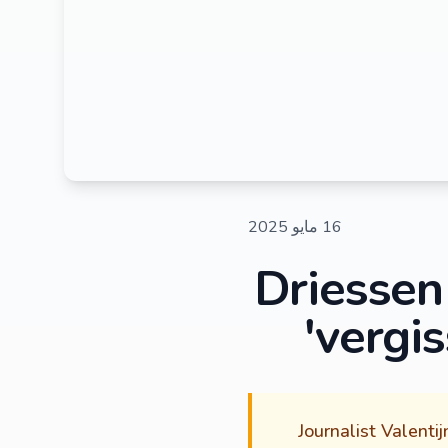
16 مايو 2025
Driessen
vergis
Journalist Valenti