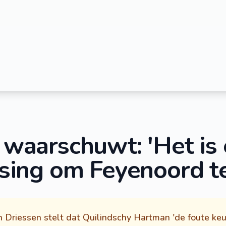
 waarschuwt: 'Het is
sing om Feyenoord te
jn Driessen stelt dat Quilindschy Hartman 'de foute keu