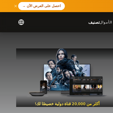
احصل على العرض الآن
→
تصنيف
لأموال
أكثر من 20,000 قناة دولية خصيصًا لك!