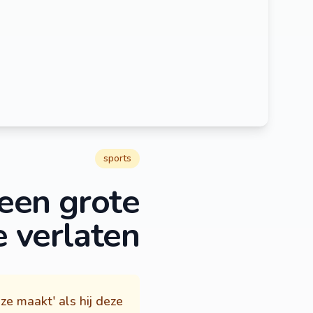
sports
 een grote
 verlaten'
ze maakt' als hij deze